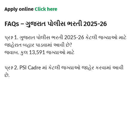
Apply online
Click here
FAQs – ગુજરાત પોલીસ ભરતી 2025-26
પ્રશ્ન 1. ગુજરાત પોલીસ ભરતી 2025-26 કેટલી જગ્યાઓ માટે
જાહેરાત બહાર પાડવામાં આવી છે?
જવાબ. કુલ 13,591 જગ્યાઓ માટે
પ્રશ્ન 2. PSI Cadre માં કેટલી જગ્યાઓ જાહેર કરવામાં આવી
છે.