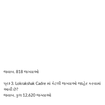
જવાબ. 818 જગ્યાઓ
પ્રશ્ન 3. Lokrakshak Cadre માં કેટલી જગ્યાઓ જાહેર કરવામાં
આવી છે?
જવાબ. કુલ 12,620 જગ્યાઓ