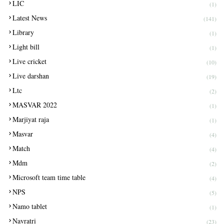
LIC
(1)
Latest News
(141)
Library
(1)
Light bill
(1)
Live cricket
(10)
Live darshan
(19)
Ltc
(2)
MASVAR 2022
(1)
Marjiyat raja
(1)
Masvar
(4)
Match
(4)
Mdm
(2)
Microsoft team time table
(4)
NPS
(5)
Namo tablet
(1)
Navratri
(23)