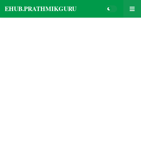
EHUB.PRATHMIKGURU