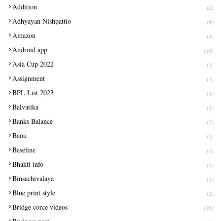
Addition
(2)
Adhyayan Nishpattio
(9)
Amazon
(4)
Android app
(10)
Asia Cup 2022
(1)
Assignment
(1)
BPL List 2023
(1)
Balvatika
(1)
Banks Balance
(2)
Baou
(1)
Baseline
(1)
Bhakti info
(1)
Binsachivalaya
(1)
Blue print style
(2)
Bridge corce videos
(16)