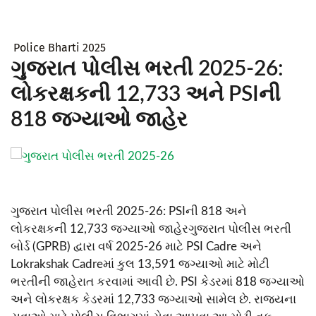
Police Bharti 2025
ગુજરાત પોલીસ ભરતી 2025-26:
લોકરક્ષકની 12,733 અને PSIની
818 જગ્યાઓ જાહેર
ગુજરાત પોલીસ ભરતી 2025-26: PSIની 818 અને
લોકરક્ષકની 12,733 જગ્યાઓ જાહેરગુજરાત પોલીસ ભરતી
બોર્ડ (GPRB) દ્વારા વર્ષ 2025-26 માટે PSI Cadre અને
Lokrakshak Cadreમાં કુલ 13,591 જગ્યાઓ માટે મોટી
ભરતીની જાહેરાત કરવામાં આવી છે. PSI કેડરમાં 818 જગ્યાઓ
અને લોકરક્ષક કેડરમાં 12,733 જગ્યાઓ સામેલ છે. રાજ્યના